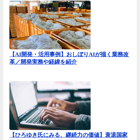
【AI開発・活用事例】おしぼりAIが描く業務改
革／開発実務や経緯を紹介
【ひろゆき氏にみる、継続力の価値】衰退国家