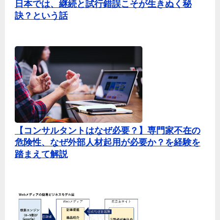
日本では、継続と試行錯誤こそが生きぬく秘
訣？という話
【コンサルタントはなぜ必要？】専門家不在の
危険性、なぜ外部人材起用が必要か？を経験を
踏まえて解説