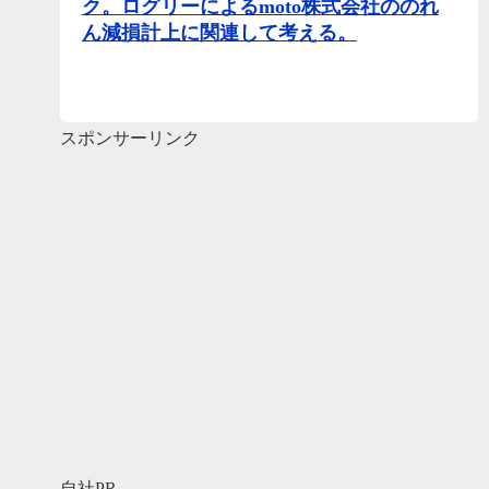
ク。ログリーによるmoto株式会社ののれ
ん減損計上に関連して考える。
スポンサーリンク
自社PR