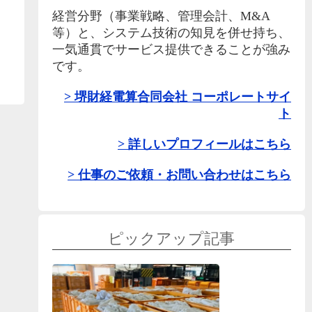
経営分野（事業戦略、管理会計、M&A
等）と、システム技術の知見を併せ持ち、
一気通貫でサービス提供できることが強み
です。
堺財経電算合同会社 コーポレートサイ
ト
詳しいプロフィールはこちら
仕事のご依頼・お問い合わせはこちら
ピックアップ記事