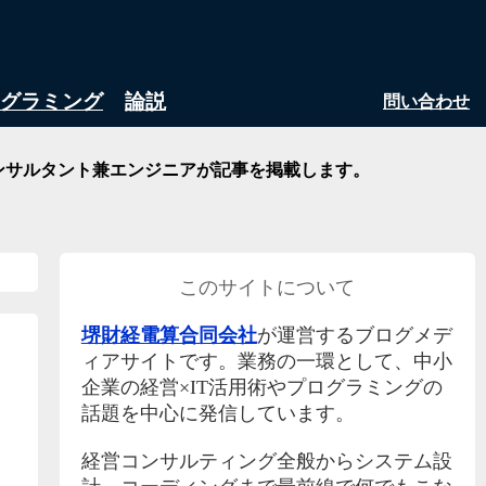
グラミング
論説
問い合わせ
ンサルタント兼エンジニアが記事を掲載します。
このサイトについて
堺財経電算合同会社
が運営するブログメデ
ィアサイトです。業務の一環として、中小
企業の経営×IT活用術やプログラミングの
話題を中心に発信しています。
経営コンサルティング全般からシステム設