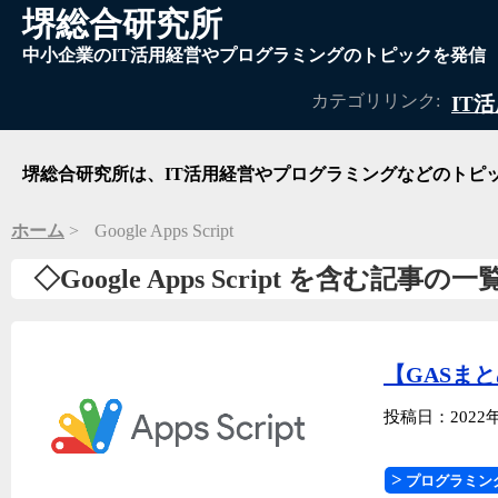
堺総合研究所
中小企業のIT活用経営やプログラミングのトピックを発信
カテゴリリンク:
IT
堺総合研究所は、IT活用経営やプログラミングなどのトピ
ホーム
Google Apps Script
◇Google Apps Script を含む記事の一
【GASま
投稿日：2022
プログラミン