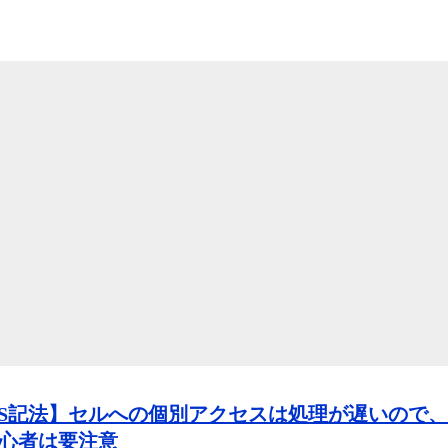
AS記法】セルへの個別アクセスは処理が遅いので、
初心者は要注意