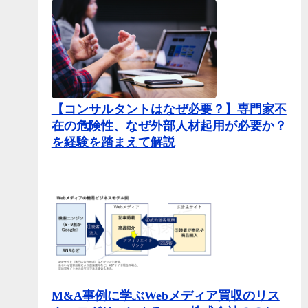
【コンサルタントはなぜ必要？】専門家不
在の危険性、なぜ外部人材起用が必要か？
を経験を踏まえて解説
M&A事例に学ぶWebメディア買収のリス